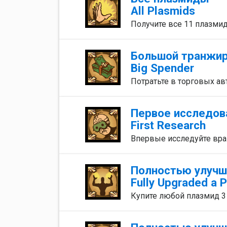
All Plasmids
Получите все 11 плазмид
Большой транжи
Big Spender
Потратьте в торговых ав
Первое исследов
First Research
Впервые исследуйте вра
Полностью улуч
Fully Upgraded a 
Купите любой плазмид 3