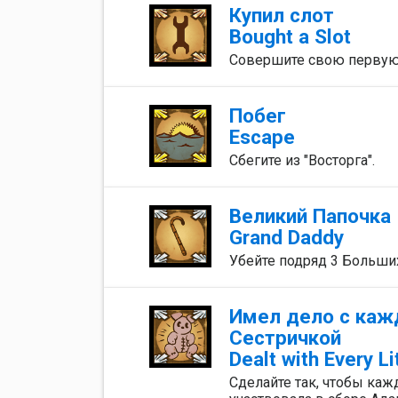
Купил слот
Bought a Slot
Совершите свою первую 
Побег
Escape
Сбегите из "Восторга".
Великий Папочка
Grand Daddy
Убейте подряд 3 Больших
Имел дело с каж
Сестричкой
Dealt with Every Li
Сделайте так, чтобы каж