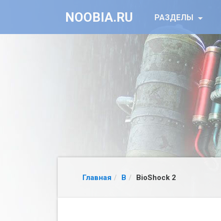
NOOBIA.RU
РАЗДЕЛЫ
Главная
B
BioShock 2