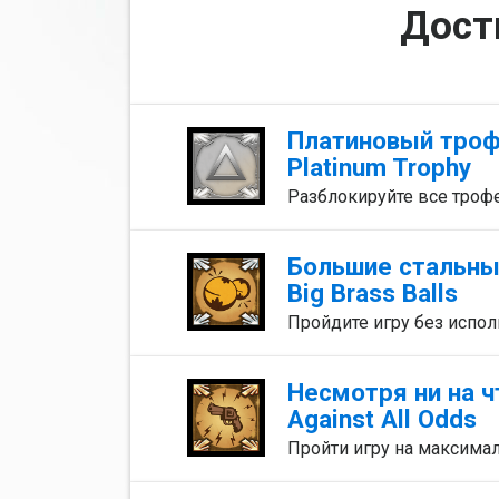
Дост
Платиновый тро
Platinum Trophy
Разблокируйте все трофе
Большие стальны
Big Brass Balls
Пройдите игру без испо
Несмотря ни на ч
Against All Odds
Пройти игру на максима