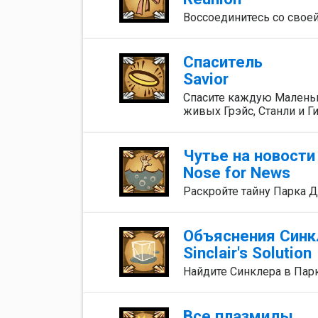
Воссоединитесь со свое
Спаситель
Savior
Спасите каждую Маленьку
живых Грэйс, Станли и Ги
Чутье на новости
Nose for News
Раскройте тайну Парка Д
Объяснения Синк
Sinclair's Solution
Найдите Синклера в Пар
Все плазмиды