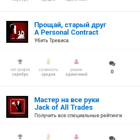
Прощай, старый друг
A Personal Contract
Убить Тревиса.
тип трофея
сложность
режим
0
серебро
средне
одиночный
Мастер на все руки
Jack of All Trades
Получить все специальные рейтинги.