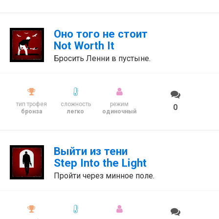
Оно того не стоит
Not Worth It
Бросить Ленни в пустыне.
тип трофея
сложность
режим
0
бронза
легко
одиночный
Выйти из тени
Step Into the Light
Пройти через минное поле.