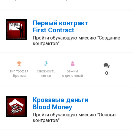
Первый контракт
First Contract
Пройти обучающую миссию "Создание
контрактов".
тип трофея
сложность
режим
0
бронза
легко
одиночный
Кровавые деньги
Blood Money
Пройти обучающую миссию "Основы
контрактов".