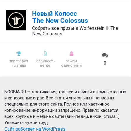
Новый Колосс
The New Colossus
Собрать все призы в Wolfenstein II: The
New Colossus
тип трофея
сложность
режим
0
платина
легко
одиночный
NOOBIA.RU — достижения, трофеи и ачивки в компьютерных
и консольных играх. Все статьи уникальны и написаны
специально для этого сайта. Полное или частичное
копирование информации запрещено. Правило касается
всех: крупные и мелкие сайты (википедии, викии, стима...)
Уважайте чужой труд.
Сайт работает на WordPress