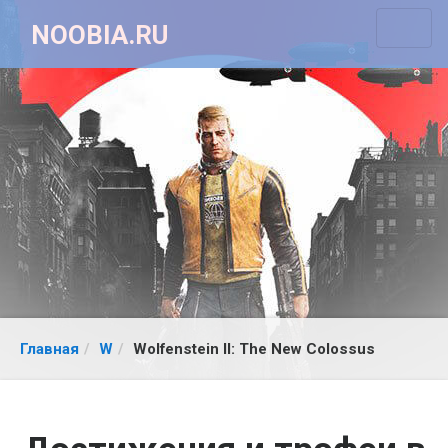
NOOBIA.RU
Главная
W
Wolfenstein II: The New Colossus