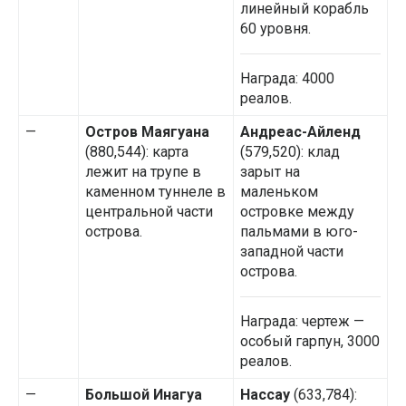
линейный корабль
60 уровня.
Награда: 4000
реалов.
—
Остров Маягуана
Андреас-Айленд
(880,544): карта
(579,520): клад
лежит на трупе в
зарыт на
каменном туннеле в
маленьком
центральной части
островке между
острова.
пальмами в юго-
западной части
острова.
Награда: чертеж —
особый гарпун, 3000
реалов.
—
Большой Инагуа
Нассау
(633,784):