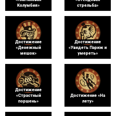
Колумбия»
стрельба»
Достижение
Достижение
«Денежный
«Увидеть Париж и
мешок»
умереть»
Достижение
«Страстный
Достижение «На
поршень»
лету»