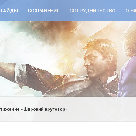
ГАЙДЫ
СОХРАНЕНИЯ
СОТРУДНИЧЕСТВО
О Н
тижение «Широкий кругозор»