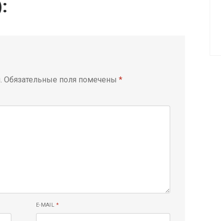
):
.
Обязательные поля помечены
*
E-MAIL
*