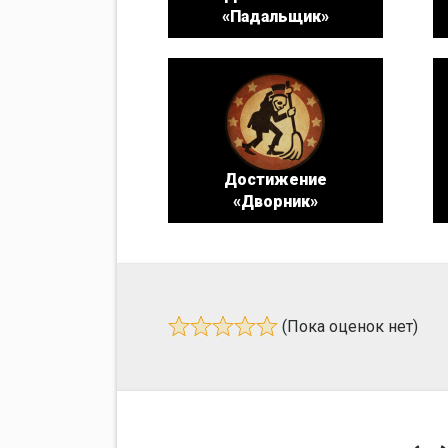
«Падальщик»
Достижение
«Дворник»
(Пока оценок нет)