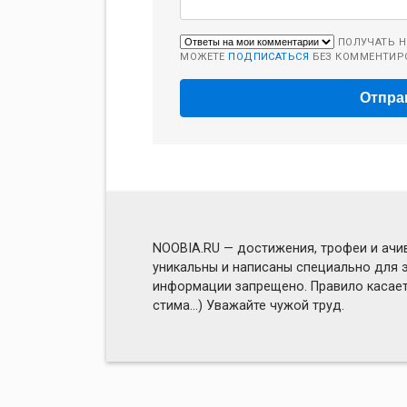
ПОЛУЧАТЬ Н
МОЖЕТЕ
ПОДПИСАТЬСЯ
БЕЗ КОММЕНТИР
NOOBIA.RU — достижения, трофеи и ачив
уникальны и написаны специально для э
информации запрещено. Правило касаетс
стима...) Уважайте чужой труд.