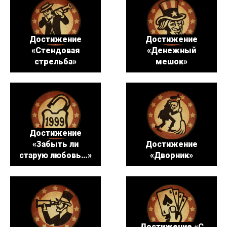
Достижение
Достижение
«Стендовая
«Денежный
стрельба»
мешок»
Достижение
«Забыть ли
Достижение
старую любовь…»
«Дворник»
Достижение «С