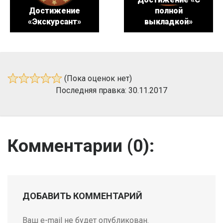
Достижение
полной
«Экскурсант»
выкладкой»
(Пока оценок нет)
Последняя правка: 30.11.2017
Комментарии (
0
):
ДОБАВИТЬ КОММЕНТАРИЙ
Ваш e-mail не будет опубликован.