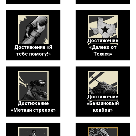
Достижение
Достижение «Я
«Далеко от
тебе помогу!»
Техаса»
Достижение
Достижение
«Бензиновый
«Меткий стрелок»
ковбой»