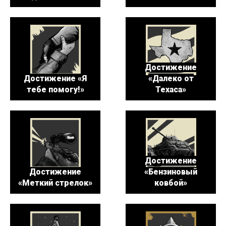
Достижение
Достижение «Я
«Далеко от
тебе помогу!»
Техаса»
Достижение
Достижение
«Бензиновый
«Меткий стрелок»
ковбой»