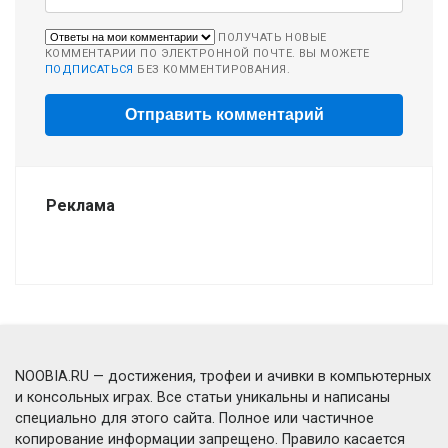
ПОЛУЧАТЬ НОВЫЕ
КОММЕНТАРИИ ПО ЭЛЕКТРОННОЙ ПОЧТЕ. ВЫ МОЖЕТЕ
ПОДПИСАТЬСЯ
БЕЗ КОММЕНТИРОВАНИЯ.
Реклама
NOOBIA.RU — достижения, трофеи и ачивки в компьютерных
и консольных играх. Все статьи уникальны и написаны
специально для этого сайта. Полное или частичное
копирование информации запрещено. Правило касается