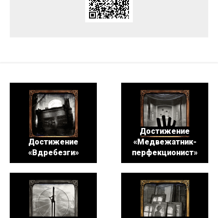
Достижение
Достижение
«Медвежатник-
«Вдребезги»
перфекционист»