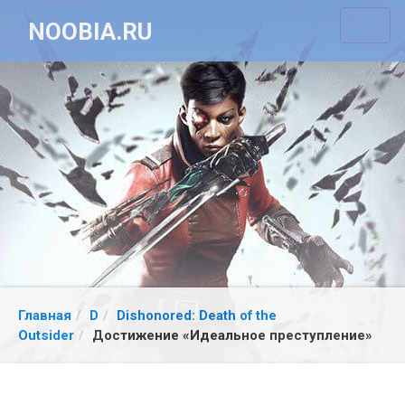
NOOBIA.RU
Главная
D
Dishonored: Death of the
Outsider
Достижение «Идеальное преступление»