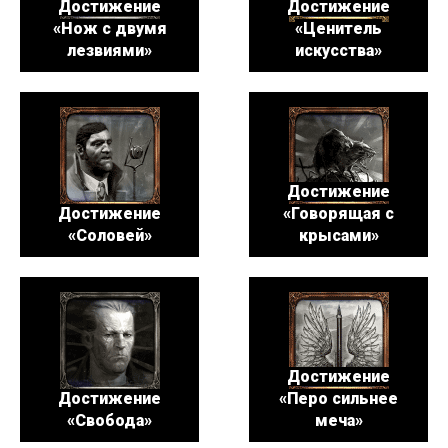
Достижение
Достижение
«Нож с двумя
«Ценитель
лезвиями»
искусства»
Достижение
Достижение
«Говорящая с
«Соловей»
крысами»
Достижение
Достижение
«Перо сильнее
«Свобода»
меча»