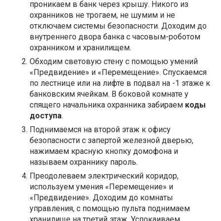
проникаем в банк через крышу. Никого из
охранников не трогаем, не шумим и не
отключаем системы безопасности. Доходим до
внутреннего двора банка с часовым-роботом
охранником и хранилищем.
Обходим световую стену с помощью умений
«Предвидение» и «Перемещение». Спускаемся
по лестнице или на лифте в подвал на -1 этаже к
банковским ячейкам. В боковой комнате у
спящего начальника охранника забираем
коды
доступа
.
Поднимаемся на второй этаж к офису
безопасности с запертой железной дверью,
нажимаем красную кнопку домофона и
называем охраннику пароль.
Преодолеваем электрический коридор,
используем умения «Перемещение» и
«Предвидение». Доходим до комнаты
управления, с помощью пульта поднимаем
хранилище на третий этаж. Успокаиваем