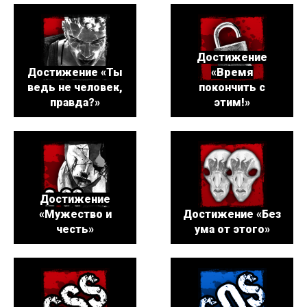
Достижение
Достижение «Ты
«Время
ведь не человек,
покончить с
правда?»
этим!»
Достижение
«Мужество и
Достижение «Без
честь»
ума от этого»