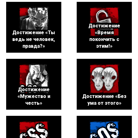
Достижение
Достижение «Ты
«Время
ведь не человек,
покончить с
правда?»
этим!»
Достижение
«Мужество и
Достижение «Без
честь»
ума от этого»