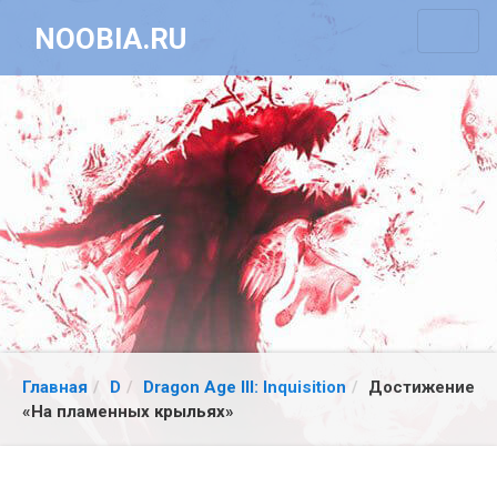
NOOBIA.RU
Главная
D
Dragon Age III: Inquisition
Достижение
«На пламенных крыльях»