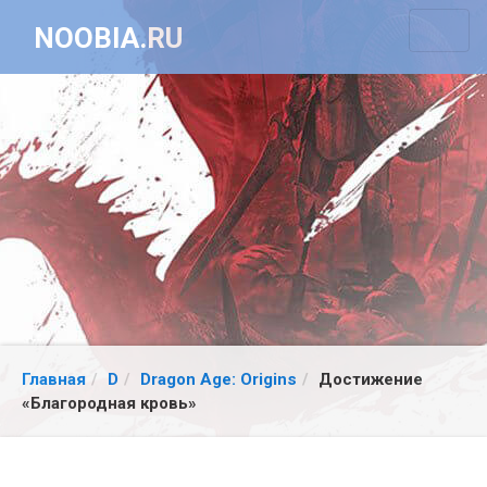
NOOBIA.RU
Главная
D
Dragon Age: Origins
Достижение
«Благородная кровь»