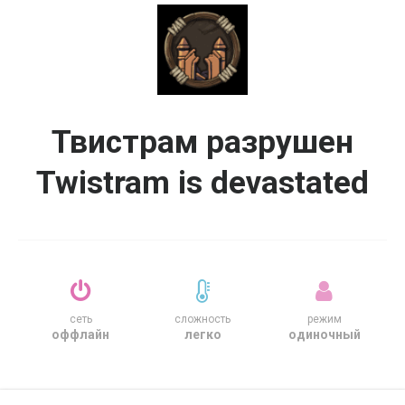
Твистрам разрушен
Twistram is devastated
сеть
сложность
режим
оффлайн
легко
одиночный