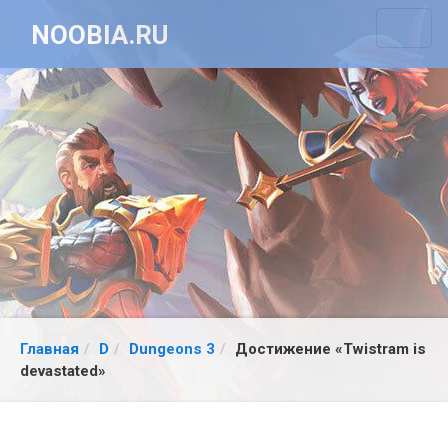
NOOBIA.RU
Главная
D
Dungeons 3
Достижение «Twistram is
devastated»