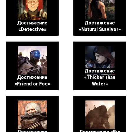
Достижение
Достижение
«Detective»
«Natural Survivor»
Достижение
Достижение
«Thicker than
«Friend or Foe»
Water»
Достижение
Достижение «Big