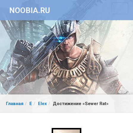
NOOBIA.RU
Главная
E
Elex
Достижение «Sewer Rat»