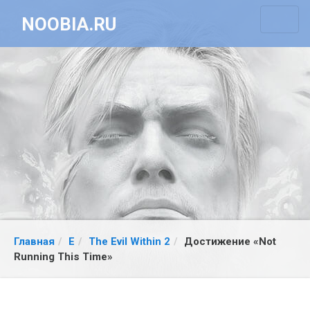
NOOBIA.RU
Главная
E
The Evil Within 2
Достижение «Not
Running This Time»