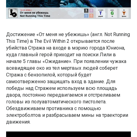
Достижение «От меня не убежишь» (англ. Not Running
This Time) в The Evil Within 2 открывается после
убийства Стража на входе в мэрию города Юниона,
куда главный герой приходит на поиски Лили в
начале 5 главы «Ожидание». При появлении чужака
всевидящее око из тел мертвых людей соберет
Стража с бензопилой, который будет
самоотверженно защищать вход в здание. Для
победы над Стражем используем всю площадь
двора, постоянно передвигаемся и отстреливаем
головы из полуавтоматического пистолета.
Обездвиживаем противника с помощью
электроболтов и разбрасываем мины на траектории
движения.