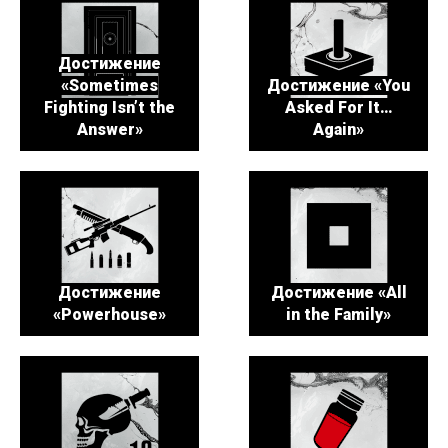
Достижение
«Sometimes
Достижение «You
Fighting Isn’t the
Asked For It…
Answer»
Again»
Достижение
Достижение «All
«Powerhouse»
in the Family»