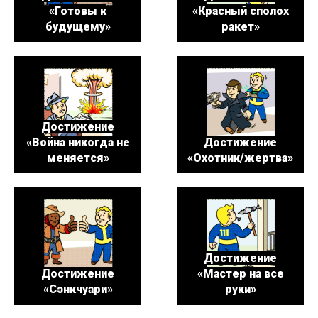
«Готовы к
«Красный сполох
будущему»
ракет»
Достижение
«Война никогда не
Достижение
меняется»
«Охотник/жертва»
Достижение
Достижение
«Мастер на все
«Сэнкчуари»
руки»