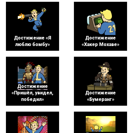
Достижение «Я
Достижение
люблю бомбу»
«Хакер Мохаве»
Достижение
«Пришёл, увидел,
Достижение
победил»
«Бумеранг»