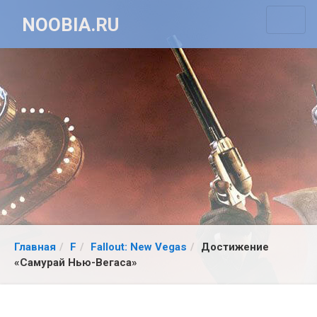
NOOBIA.RU
Главная
F
Fallout: New Vegas
Достижение
«Самурай Нью-Вегаса»