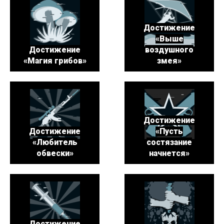
Достижение
«Выше
Достижение
воздушного
«Магия грибов»
змея»
Достижение
Достижение
«Пусть
«Любитель
состязание
обвески»
начнется»
Достижение