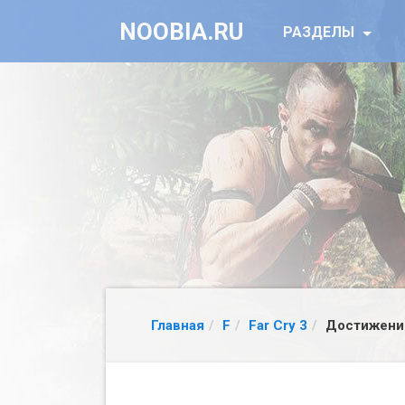
NOOBIA.RU
РАЗДЕЛЫ
Главная
F
Far Cry 3
Достижени