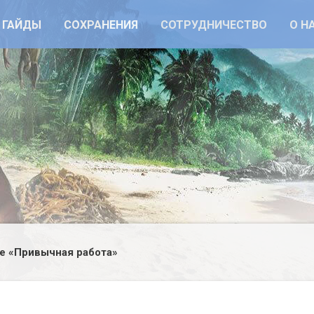
ГАЙДЫ
СОХРАНЕНИЯ
СОТРУДНИЧЕСТВО
О Н
е «Привычная работа»