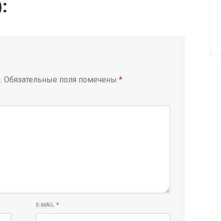
):
.
Обязательные поля помечены
*
E-MAIL
*