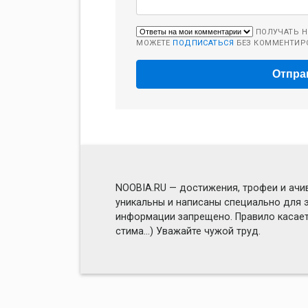
ПОЛУЧАТЬ Н
МОЖЕТЕ
ПОДПИСАТЬСЯ
БЕЗ КОММЕНТИР
NOOBIA.RU — достижения, трофеи и ачив
уникальны и написаны специально для э
информации запрещено. Правило касаетс
стима...) Уважайте чужой труд.