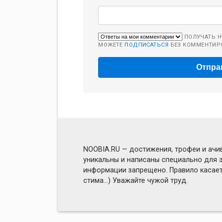
ПОЛУЧАТЬ Н
МОЖЕТЕ
ПОДПИСАТЬСЯ
БЕЗ КОММЕНТИР
NOOBIA.RU — достижения, трофеи и ачив
уникальны и написаны специально для э
информации запрещено. Правило касаетс
стима...) Уважайте чужой труд.