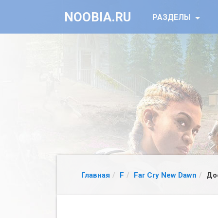
NOOBIA.RU
РАЗДЕЛЫ
Главная
F
Far Cry New Dawn
До