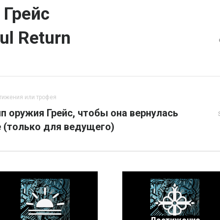
 Грейс
ul Return
тижения или трофея
п оружия Грейс, чтобы она вернулась
 (только для ведущего)