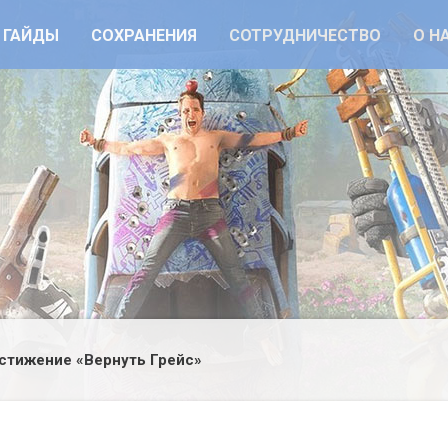
ГАЙДЫ
СОХРАНЕНИЯ
СОТРУДНИЧЕСТВО
О Н
стижение «Вернуть Грейс»