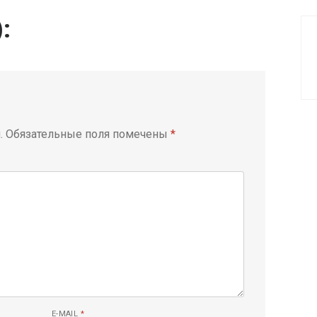
):
.
Обязательные поля помечены
*
E-MAIL
*