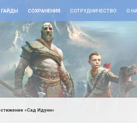
ГАЙДЫ
СОХРАНЕНИЯ
СОТРУДНИЧЕСТВО
О Н
стижение «Сад Идунн»