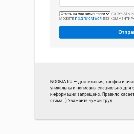
ПОЛУЧАТЬ Н
МОЖЕТЕ
ПОДПИСАТЬСЯ
БЕЗ КОММЕНТИР
NOOBIA.RU — достижения, трофеи и ачив
уникальны и написаны специально для э
информации запрещено. Правило касаетс
стима...) Уважайте чужой труд.