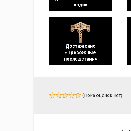
вода»
Достижение
«Тревожные
последствия»
(Пока оценок нет)