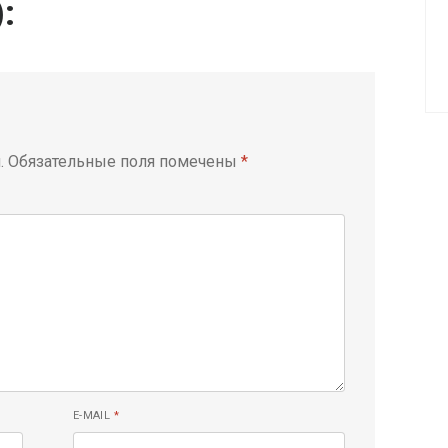
):
.
Обязательные поля помечены
*
E-MAIL
*