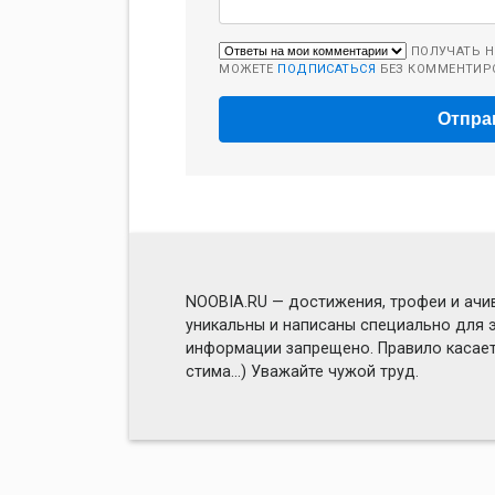
ПОЛУЧАТЬ Н
МОЖЕТЕ
ПОДПИСАТЬСЯ
БЕЗ КОММЕНТИР
NOOBIA.RU — достижения, трофеи и ачив
уникальны и написаны специально для э
информации запрещено. Правило касаетс
стима...) Уважайте чужой труд.