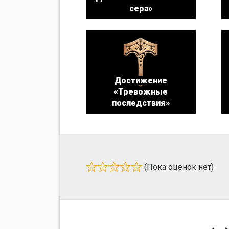
сера»
Достижение
«Тревожные
последствия»
(Пока оценок нет)