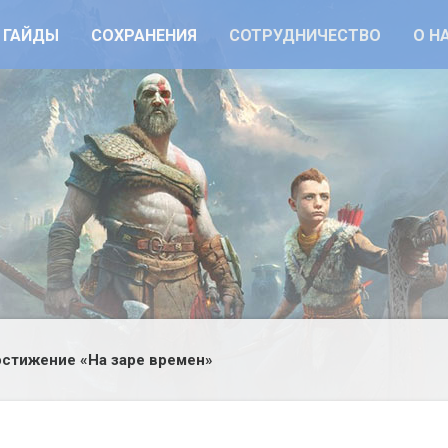
ГАЙДЫ
СОХРАНЕНИЯ
СОТРУДНИЧЕСТВО
О Н
стижение «На заре времен»