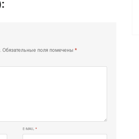
):
.
Обязательные поля помечены
*
E-MAIL
*