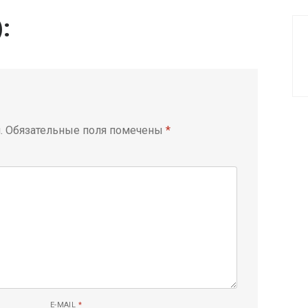
):
.
Обязательные поля помечены
*
E-MAIL
*