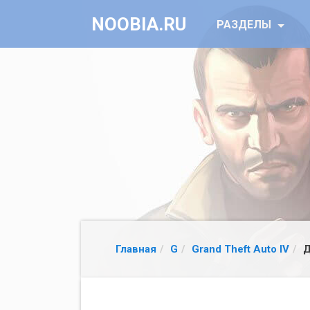
NOOBIA.RU
РАЗДЕЛЫ
Главная
G
Grand Theft Auto IV
Д