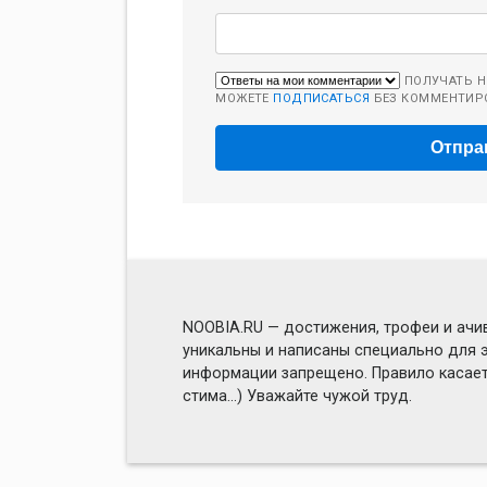
ПОЛУЧАТЬ Н
МОЖЕТЕ
ПОДПИСАТЬСЯ
БЕЗ КОММЕНТИР
NOOBIA.RU — достижения, трофеи и ачив
уникальны и написаны специально для э
информации запрещено. Правило касаетс
стима...) Уважайте чужой труд.