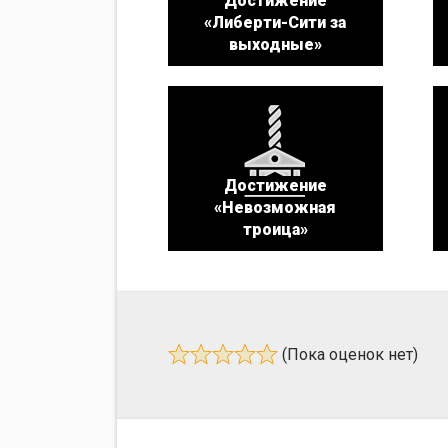
Достижение
«Либерти-Сити за
выходные»
Достижение
«Невозможная
троица»
(Пока оценок нет)