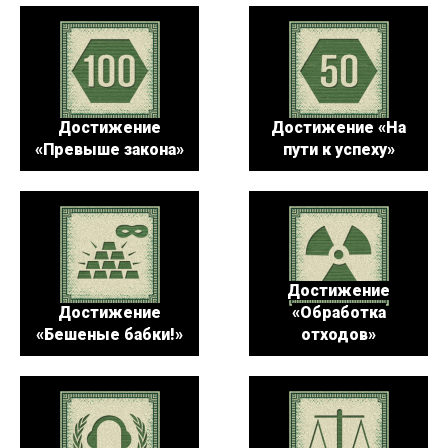
Достижение
Достижение «На
«Превыше закона»
пути к успеху»
Достижение
Достижение
«Обработка
«Бешеные бабки!»
отходов»