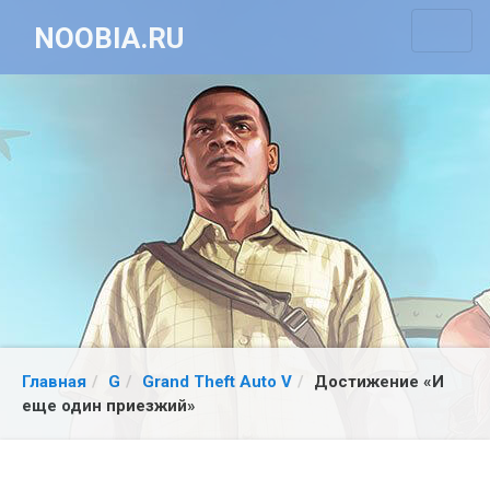
NOOBIA.RU
Главная
G
Grand Theft Auto V
Достижение «И
еще один приезжий»