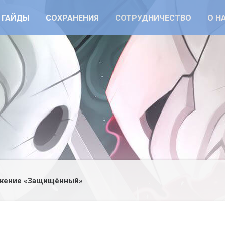
ГАЙДЫ
СОХРАНЕНИЯ
СОТРУДНИЧЕСТВО
О Н
жение «Защищённый»