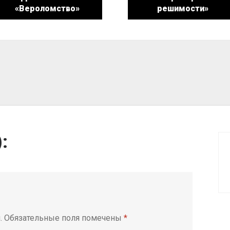
«Вероломство»
решимости»
):
.
Обязательные поля помечены
*