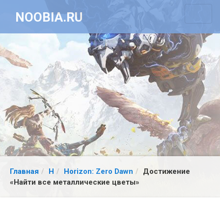
NOOBIA.RU
Главная
H
Horizon: Zero Dawn
Достижение
«Найти все металлические цветы»