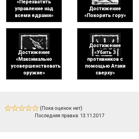
«Перехватить
управление над
Достижение
всеми ядрами»
«Покорить гору»
Достижение
Достижение
«Убить 3
«Максимально
противников с
усовершенствовать
помощью Атаки
оружие»
сверху»
(Пока оценок нет)
Последняя правка: 13.11.2017