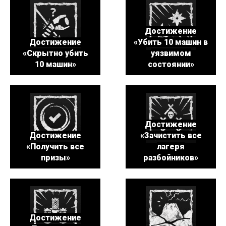
Достижение
Достижение
«Убить 10 машин в
«Скрытно убить
уязвимом
10 машин»
состоянии»
Достижение
Достижение
«Зачистить все
«Получить все
лагеря
призы»
разбойников»
Достижение