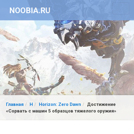
NOOBIA.RU
Главная
H
Horizon: Zero Dawn
Достижение
«Сорвать с машин 5 образцов тяжелого оружия»