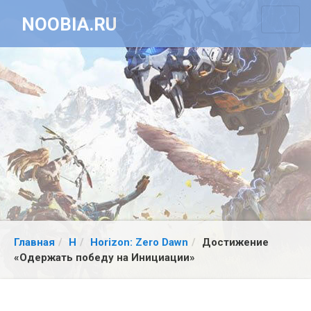
NOOBIA.RU
Главная
H
Horizon: Zero Dawn
Достижение
«Одержать победу на Инициации»