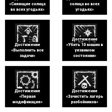
«Сияющие солнца
солнца во всех
во всех угодьях»
угодьях»
Достижение
Достижение
«Убить 10 машин в
«Выполнить все
уязвимом
задачи»
состоянии»
Достижение
Достижение
«Первая
«Зачистить лагерь
модификация»
разбойников»