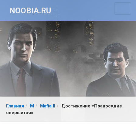
NOOBIA.RU
Главная
M
Mafia II
Достижение «Правосудие
свершится»