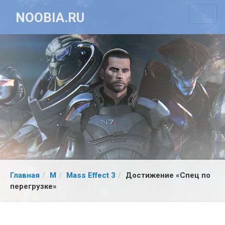
NOOBIA.RU
Главная
M
Mass Effect 3
Достижение «Спец по
перегрузке»