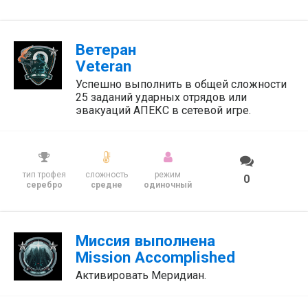
Ветеран
Veteran
Успешно выполнить в общей сложности
25 заданий ударных отрядов или
эвакуаций АПЕКС в сетевой игре.
тип трофея
сложность
режим
0
серебро
средне
одиночный
Миссия выполнена
Mission Accomplished
Активировать Меридиан.