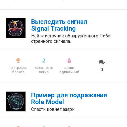
Выследить сигнал
Signal Tracking
Найти источник обнаруженного Пиби
странного сигнала.
тип трофея
сложность
режим
0
бронза
легко
одиночный
Пример для подражания
Role Model
Спасти ковчег азари.