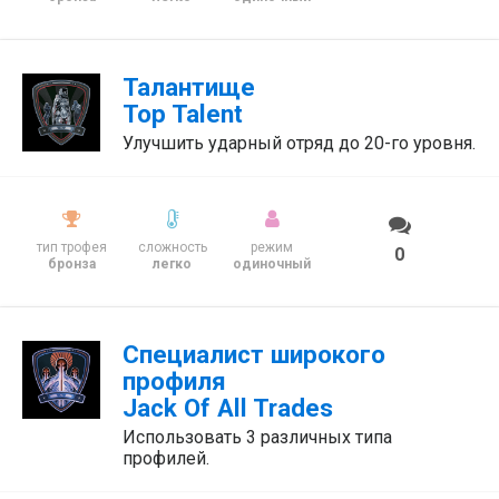
Талантище
Top Talent
Улучшить ударный отряд до 20-го уровня.
тип трофея
сложность
режим
0
бронза
легко
одиночный
Специалист широкого
профиля
Jack Of All Trades
Использовать 3 различных типа
профилей.