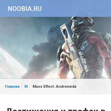
NOOBIA.RU
Главная
M
Mass Effect: Andromeda