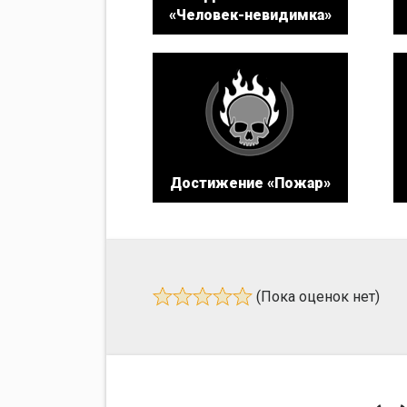
«Человек-невидимка»
Достижение «Пожар»
(Пока оценок нет)