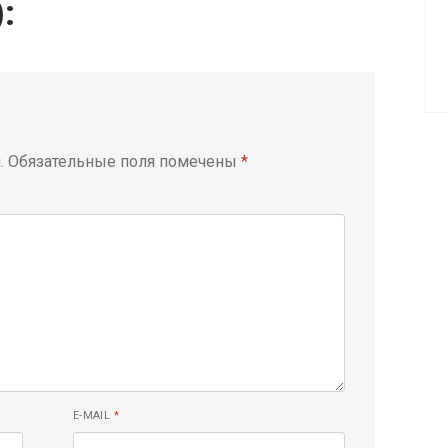
):
.
Обязательные поля помечены
*
E-MAIL
*