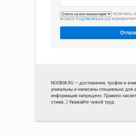
ПОЛУЧАТЬ Н
МОЖЕТЕ
ПОДПИСАТЬСЯ
БЕЗ КОММЕНТИР
NOOBIA.RU — достижения, трофеи и ачив
уникальны и написаны специально для э
информации запрещено. Правило касаетс
стима...) Уважайте чужой труд.