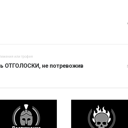
тижения или трофея
нь ОТГОЛОСКИ, не потревожив