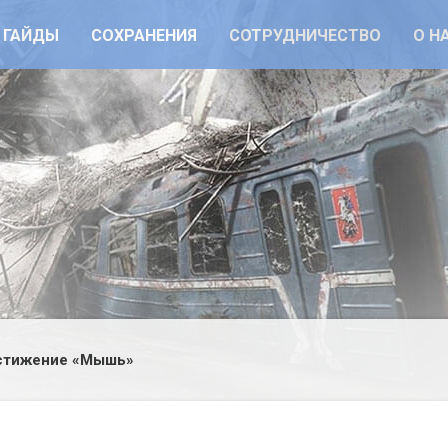
ГАЙДЫ
СОХРАНЕНИЯ
СОТРУДНИЧЕСТВО
О Н
стижение «Мышь»