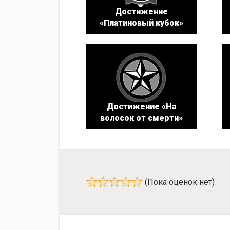
Достижение
«Платиновый кубок»
Достижение «На
волосок от смерти»
(Пока оценок нет)