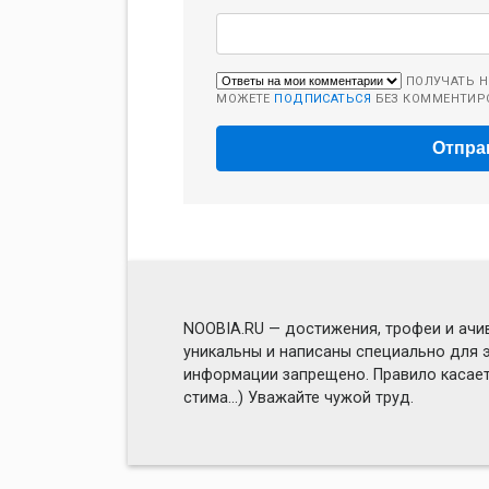
ПОЛУЧАТЬ Н
МОЖЕТЕ
ПОДПИСАТЬСЯ
БЕЗ КОММЕНТИР
NOOBIA.RU — достижения, трофеи и ачив
уникальны и написаны специально для э
информации запрещено. Правило касаетс
стима...) Уважайте чужой труд.