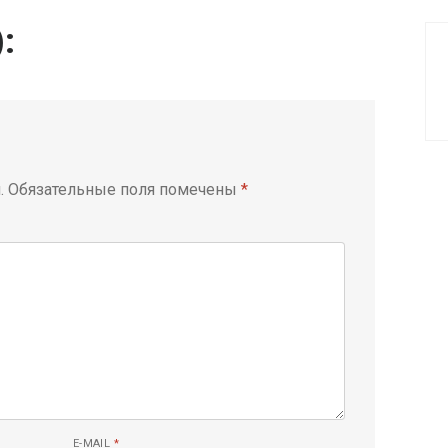
):
.
Обязательные поля помечены
*
E-MAIL
*