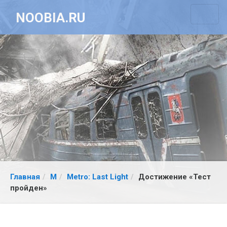
NOOBIA.RU
Главная
M
Metro: Last Light
Достижение «Тест
пройден»