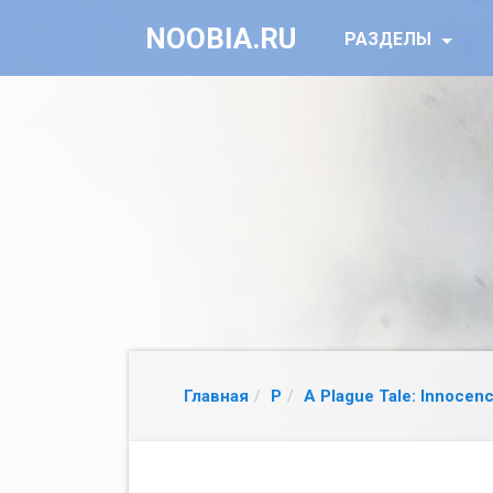
NOOBIA.RU
РАЗДЕЛЫ
Главная
P
A Plague Tale: Innocen