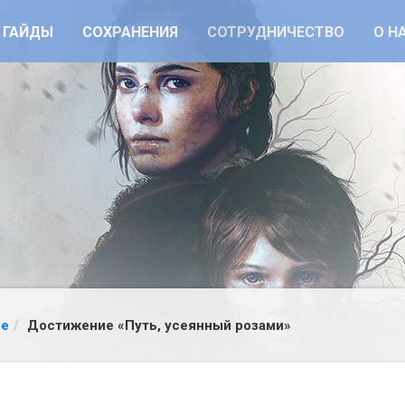
ГАЙДЫ
СОХРАНЕНИЯ
СОТРУДНИЧЕСТВО
О Н
ce
Достижение «Путь, усеянный розами»