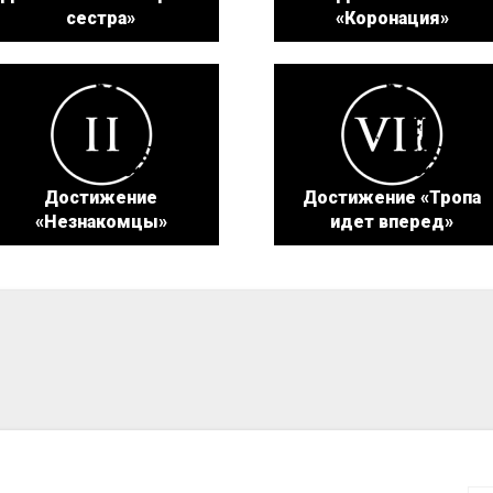
сестра»
«Коронация»
Достижение
Достижение «Тропа
«Незнакомцы»
идет вперед»