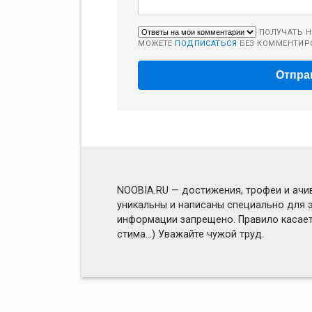
ПОЛУЧАТЬ Н
МОЖЕТЕ
ПОДПИСАТЬСЯ
БЕЗ КОММЕНТИР
NOOBIA.RU — достижения, трофеи и ачив
уникальны и написаны специально для э
информации запрещено. Правило касаетс
стима...) Уважайте чужой труд.