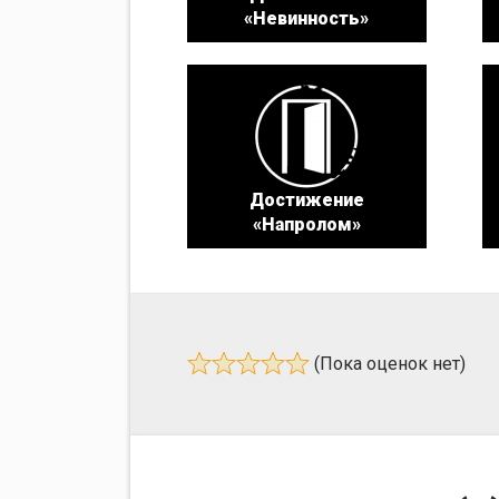
«Невинность»
Достижение
«Напролом»
(Пока оценок нет)