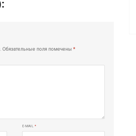
):
.
Обязательные поля помечены
*
E-MAIL
*