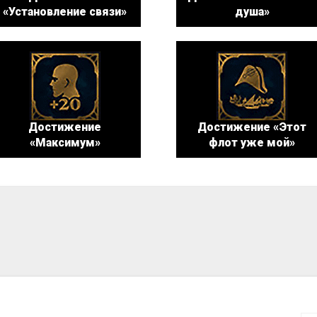
«Установление связи»
душа»
Достижение
Достижение «Этот
«Максимум»
флот уже мой»