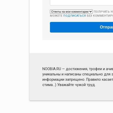
ПОЛУЧАТЬ Н
МОЖЕТЕ
ПОДПИСАТЬСЯ
БЕЗ КОММЕНТИР
NOOBIA.RU — достижения, трофеи и ачив
уникальны и написаны специально для э
информации запрещено. Правило касаетс
стима...) Уважайте чужой труд.