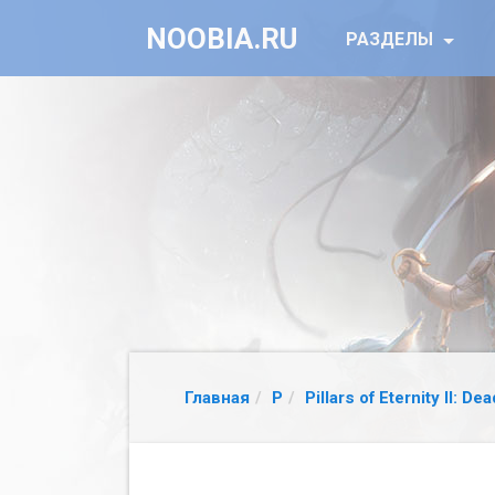
NOOBIA.RU
РАЗДЕЛЫ
Главная
P
Pillars of Eternity II: Dea