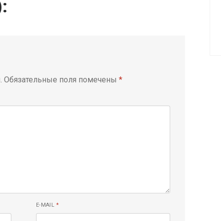
):
.
Обязательные поля помечены
*
E-MAIL
*