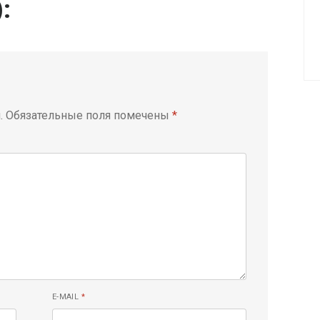
):
.
Обязательные поля помечены
*
E-MAIL
*