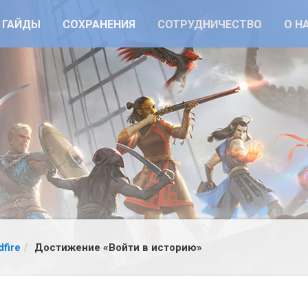
ГАЙДЫ
СОХРАНЕНИЯ
СОТРУДНИЧЕСТВО
О Н
dfire
Достижение «Войти в историю»