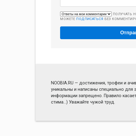
ПОЛУЧАТЬ Н
МОЖЕТЕ
ПОДПИСАТЬСЯ
БЕЗ КОММЕНТИР
NOOBIA.RU — достижения, трофеи и ачив
уникальны и написаны специально для э
информации запрещено. Правило касаетс
стима...) Уважайте чужой труд.