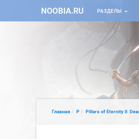
NOOBIA.RU
РАЗДЕЛЫ
Главная
P
Pillars of Eternity II: Dea