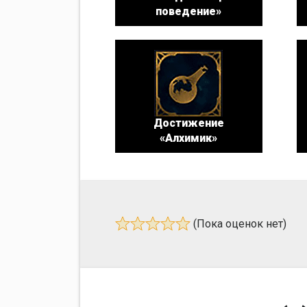
поведение»
Достижение
«Алхимик»
(Пока оценок нет)