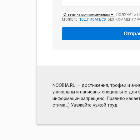
ПОЛУЧАТЬ Н
МОЖЕТЕ
ПОДПИСАТЬСЯ
БЕЗ КОММЕНТИР
NOOBIA.RU — достижения, трофеи и ачив
уникальны и написаны специально для э
информации запрещено. Правило касаетс
стима...) Уважайте чужой труд.