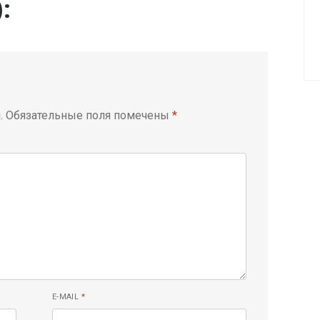
):
.
Обязательные поля помечены
*
E-MAIL
*