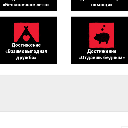
«Бесконечное лето»
помощи»
Достижение
«Взаимовыгодная
Достижение
дружба»
«Отдаешь бедным»