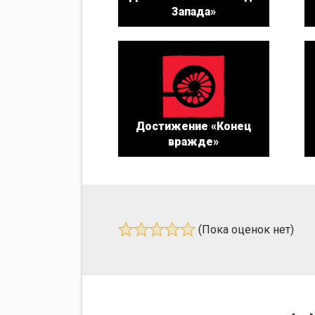
Запада»
Достижение «Конец
вражде»
(Пока оценок нет)