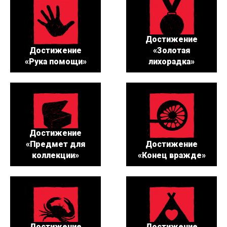
Достижение
Достижение
«Золотая
«Рука помощи»
лихорадка»
Достижение
«Предмет для
Достижение
коллекции»
«Конец вражде»
Достижение
Достижение