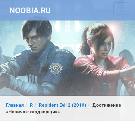
NOOBIA.RU
Главная
R
Resident Evil 2 (2019)
Достижение
«Новичок-хардкорщик»