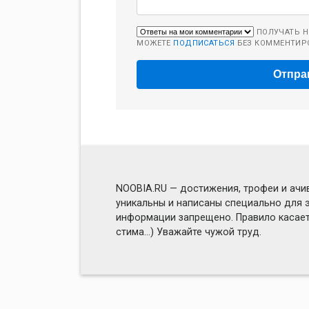
ПОЛУЧАТЬ Н
МОЖЕТЕ
ПОДПИСАТЬСЯ
БЕЗ КОММЕНТИР
NOOBIA.RU — достижения, трофеи и ачив
уникальны и написаны специально для э
информации запрещено. Правило касаетс
стима...) Уважайте чужой труд.