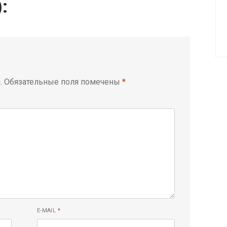
):
.
Обязательные поля помечены
*
E-MAIL
*