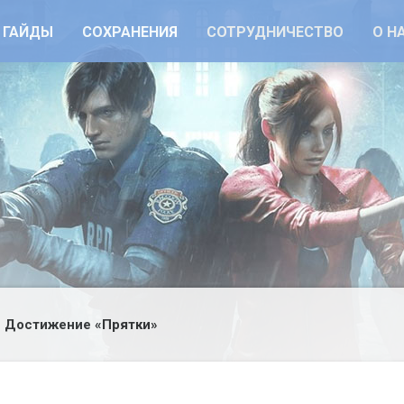
ГАЙДЫ
СОХРАНЕНИЯ
СОТРУДНИЧЕСТВО
О Н
Достижение «Прятки»