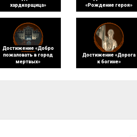
хардкорщица»
«Рождение героя»
Достижение «Добро
пожаловать в город
Достижение «Дорога
мертвых»
к богине»