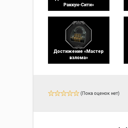
Раккун-Сити»
Достижение «Мастер
взлома»
(Пока оценок нет)