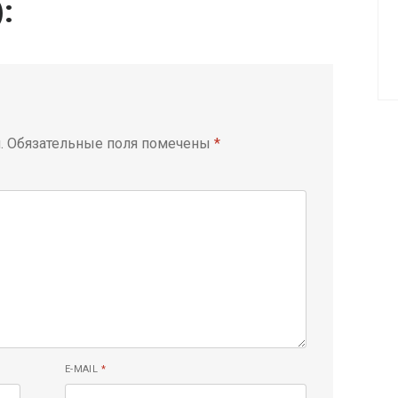
):
.
Обязательные поля помечены
*
E-MAIL
*