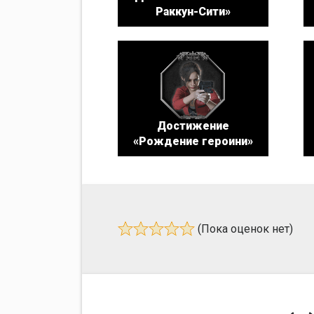
Раккун-Сити»
Достижение
«Рождение героини»
(Пока оценок нет)