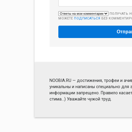
ПОЛУЧАТЬ Н
МОЖЕТЕ
ПОДПИСАТЬСЯ
БЕЗ КОММЕНТИР
NOOBIA.RU — достижения, трофеи и ачив
уникальны и написаны специально для э
информации запрещено. Правило касаетс
стима...) Уважайте чужой труд.