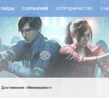
ГАЙДЫ
СОХРАНЕНИЯ
СОТРУДНИЧЕСТВО
О Н
Достижение «Минималист»