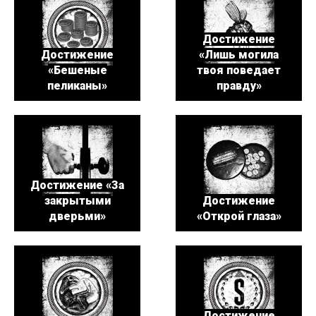
Достижение
Достижение
«Лишь могила
«Бешеные
твоя поведает
пеликаны»
правду»
Достижение «За
закрытыми
Достижение
дверьми»
«Открой глаза»
Достижение