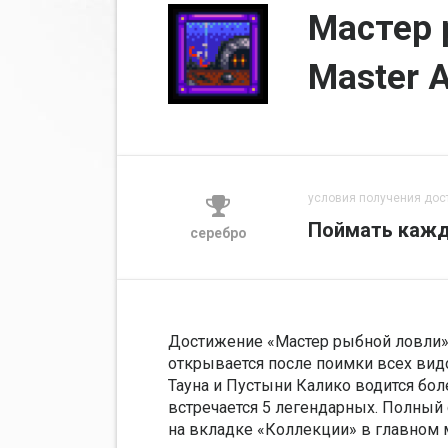
Мастер 
Master A
условия получения дос
Поймать кажд
серебро
Достижение «Мастер рыбной ловли» (а
открывается после поимки всех видо
Тауна и Пустыни Калико водится бол
встречается 5 легендарных. Полный
на вкладке «Коллекции» в главном