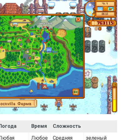
Погода
Время
Сложность
Любая
Любое
Средняя
зеленый