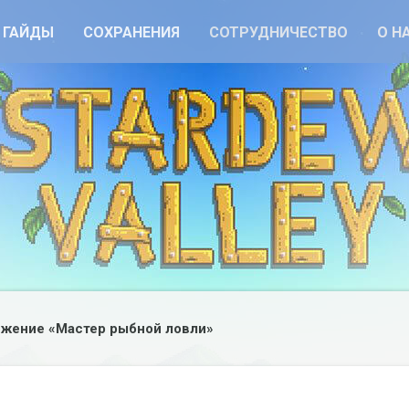
ГАЙДЫ
СОХРАНЕНИЯ
СОТРУДНИЧЕСТВО
О Н
жение «Мастер рыбной ловли»