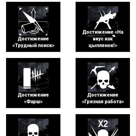
Достижение «На
Достижение
вкус как
«Трудный поиск»
цыпленок!»
Достижение
Достижение
«Фарш»
«Грязная работа»