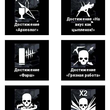
Достижение «На
Достижение
вкус как
«Археолог»
цыпленок!»
Достижение
Достижение
«Фарш»
«Грязная работа»