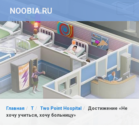
NOOBIA.RU
Главная
T
Two Point Hospital
Достижение «Не
хочу учиться, хочу больницу»